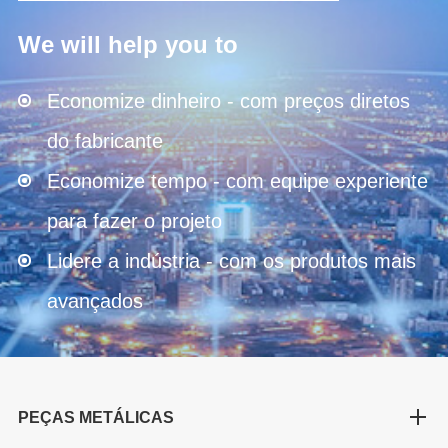
We will help you to
Economize dinheiro - com preços diretos
do fabricante
Economize tempo - com equipe experiente
para fazer o projeto
Lidere a indústria - com os produtos mais
avançados
PEÇAS METÁLICAS