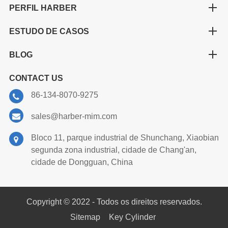
PERFIL HARBER
ESTUDO DE CASOS
BLOG
CONTACT US
86-134-8070-9275
sales@harber-mim.com
Bloco 11, parque industrial de Shunchang, Xiaobian
segunda zona industrial, cidade de Chang'an,
cidade de Dongguan, China
Copyright © 2022 - Todos os direitos reservados.
Sitemap
Key Cylinder