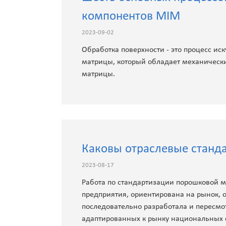
компонентов MIM
2023-09-02
Обработка поверхности - это процесс ис
матрицы, который обладает механическ
матрицы.
Каковы отраслевые станд
2023-08-17
Работа по стандартизации порошковой м
предприятия, ориентирована на рынок, 
последовательно разработала и пересмо
адаптированных к рынку национальных с