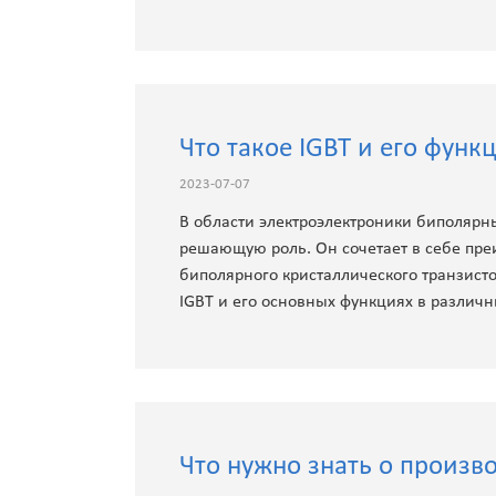
Что такое IGBT и его функ
2023-07-07
В области электроэлектроники биполярн
решающую роль. Он сочетает в себе пре
биполярного кристаллического транзистор
IGBT и его основных функциях в различ
Что нужно знать о произв