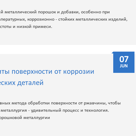
й металлический порошок и добавки, особенно при
пературных, коррозионно - стойких металлических изделий,
стоты и низкой примеси.
07
JUN
иты поверхности от коррозии
ских деталей
вных метода обработки поверхности от ржавчины, чтобы
металлургия - удивительный процесс и технология.
орошковой металлургии