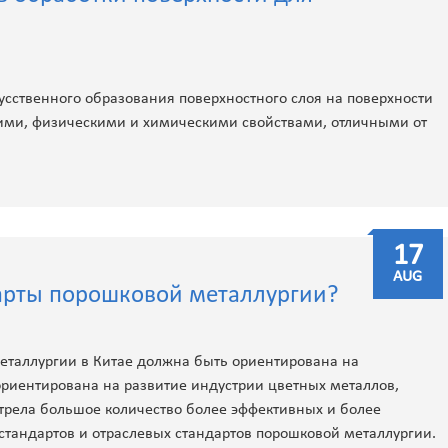
кусственного образования поверхностного слоя на поверхности
ими, физическими и химическими свойствами, отличными от
17
AUG
арты порошковой металлургии?
еталлургии в Китае должна быть ориентирована на
ориентирована на развитие индустрии цветных металлов,
трела большое количество более эффективных и более
тандартов и отраслевых стандартов порошковой металлургии.