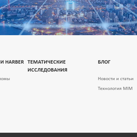
ТЕМАТИЧЕСКИЕ
И HARBER
БЛОГ
ИССЛЕДОВАНИЯ
пломы
Новости и статьи
Технология MIM