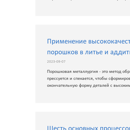
Применение высококачес
порошков в литье и адди
2023-09-07
Порошковая металлургия - это метод обр
прессуется и спекается, чтобы сформир
окончательную форму деталей с высоки
Шесть основных процессо