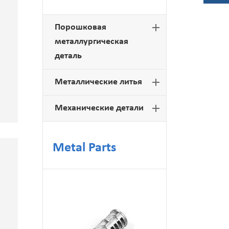
У токарные детали
Порошковая
металлургическая
деталь
Металлические литья
Механические детали
Metal Parts