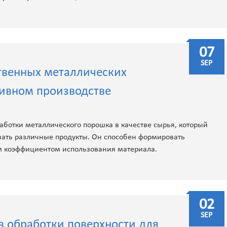
07
SEP
твенных металлических
тивном производстве
аботки металлического порошка в качестве сырья, который
овать различные продукты. Он способен формировать
м коэффициентом использования материала.
02
SEP
в обработки поверхности для