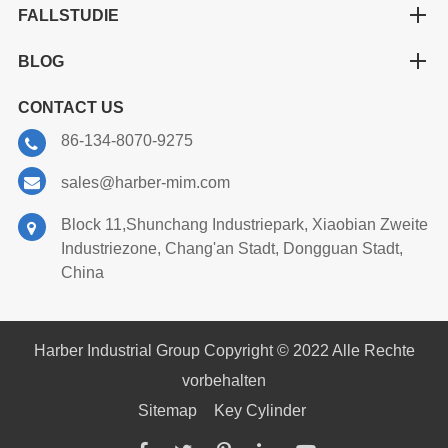
FALLSTUDIE
BLOG
CONTACT US
86-134-8070-9275
sales@harber-mim.com
Block 11,Shunchang Industriepark, Xiaobian Zweite
Industriezone, Chang'an Stadt, Dongguan Stadt,
China
Harber Industrial Group Copyright © 2022 Alle Rechte
vorbehalten
Sitemap
Key Cylinder