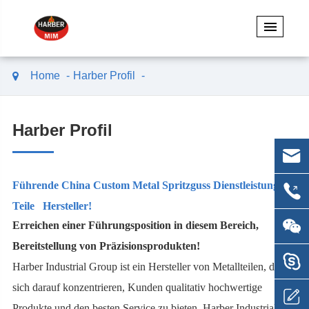
Home
Harber Profil
Harber Profil
Führende China Custom Metal Spritzguss Dienstleistungen
Teile Hersteller!
Erreichen einer Führungsposition in diesem Bereich,
Bereitstellung von Präzisionsprodukten!
Harber Industrial Group ist ein Hersteller von Metallteilen, die
sich darauf konzentrieren, Kunden qualitativ hochwertige
Produkte und den besten Service zu bieten. Harber Industrial