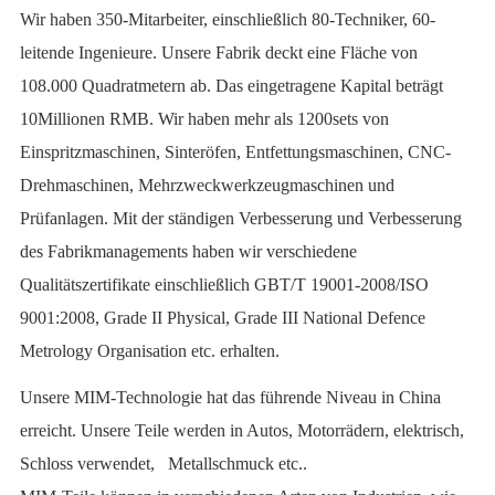
Wir haben 350-Mitarbeiter, einschließlich 80-Techniker, 60-
leitende Ingenieure. Unsere Fabrik deckt eine Fläche von
108.000 Quadratmetern ab. Das eingetragene Kapital beträgt
10Millionen RMB. Wir haben mehr als 1200sets von
Einspritzmaschinen, Sinteröfen, Entfettungsmaschinen, CNC-
Drehmaschinen, Mehrzweckwerkzeugmaschinen und
Prüfanlagen. Mit der ständigen Verbesserung und Verbesserung
des Fabrikmanagements haben wir verschiedene
Qualitätszertifikate einschließlich GBT/T 19001-2008/ISO
9001:2008, Grade II Physical, Grade III National Defence
Metrology Organisation etc. erhalten.
Unsere MIM-Technologie hat das führende Niveau in China
erreicht. Unsere Teile werden in Autos, Motorrädern, elektrisch,
Schloss verwendet, Metallschmuck etc..