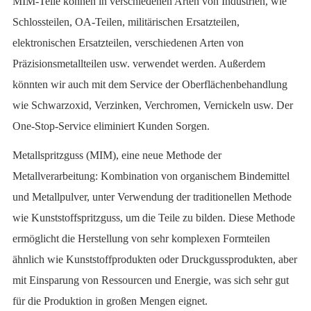
MIM-Teile können in verschiedenen Arten von Industrien, wie
Schlossteilen, OA-Teilen, militärischen Ersatzteilen,
elektronischen Ersatzteilen, verschiedenen Arten von
Präzisionsmetallteilen usw. verwendet werden. Außerdem
könnten wir auch mit dem Service der Oberflächenbehandlung
wie Schwarzoxid, Verzinken, Verchromen, Vernickeln usw. Der
One-Stop-Service eliminiert Kunden Sorgen.
Metallspritzguss (MIM), eine neue Methode der
Metallverarbeitung: Kombination von organischem Bindemittel
und Metallpulver, unter Verwendung der traditionellen Methode
wie Kunststoffspritzguss, um die Teile zu bilden. Diese Methode
ermöglicht die Herstellung von sehr komplexen Formteilen
ähnlich wie Kunststoffprodukten oder Druckgussprodukten, aber
mit Einsparung von Ressourcen und Energie, was sich sehr gut
für die Produktion in großen Mengen eignet.