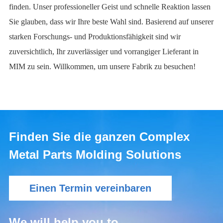
finden. Unser professioneller Geist und schnelle Reaktion lassen
Sie glauben, dass wir Ihre beste Wahl sind. Basierend auf unserer
starken Forschungs- und Produktionsfähigkeit sind wir
zuversichtlich, Ihr zuverlässiger und vorrangiger Lieferant in
MIM zu sein. Willkommen, um unsere Fabrik zu besuchen!
Finden Sie die ganzen Complex
Metal Parts Molding Solutions
Einen Termin vereinbaren
We will help you to