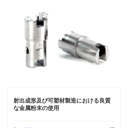
射出成形及び可塑材製造における良質
な金属粉末の使用