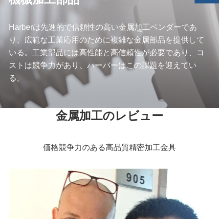
Harberは先進的で信頼性の高い金属加工ベンダーであ
り、広範な工業応用のために複雑な金属部品を提供して
いる。工業部品には高性能と高信頼性が必要であり、コ
ストは競争力があり、ハーバーはこの課題を迎えてい
る。
金属加工のレビュー
価格競争力のある高品質精密加工金具