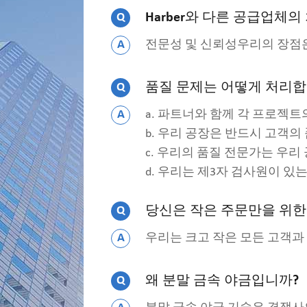
Q
Harber와 다른 공급업체
A
전문성 및 신뢰성우리의 장점은
Q
품질 문제는 어떻게 처리합
A
a. 파트너와 함께 각 프로젝트
b. 우리 공장은 반드시 고객
c. 우리의 품질 전문가는 우리
d. 우리는 제3자 검사원이 있
Q
당신은 작은 주문만을 위한
A
우리는 크고 작은 모든 고객과
Q
왜 분말 금속 야금입니까?