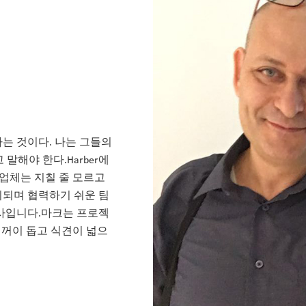
하는 것이다. 나는 그들의
말해야 한다.Harber에
급업체는 지칠 줄 모르고
움이되며 협력하기 쉬운 팀
 회사입니다.마크는 프로젝
기꺼이 돕고 식견이 넓으