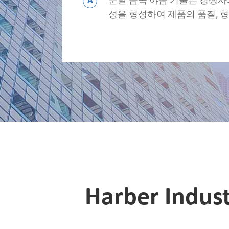
A
분말 금속 야금 기술은 경쟁사
성을 형성하여 제품의 품질, 
Harber Ind