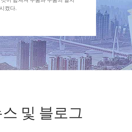
 것이 합쳐져 부품과 부품의 일치
시켰다.
최신 뉴스 및 블로그