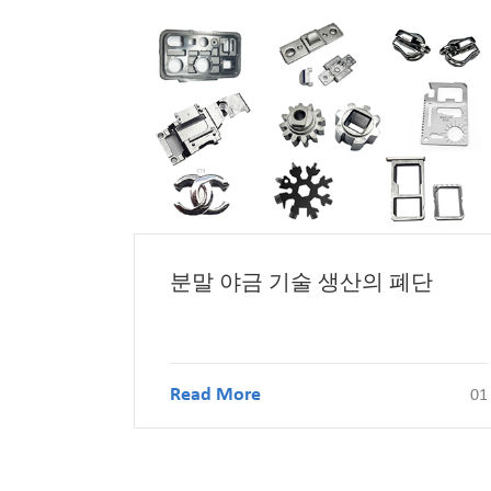
분말 야금 기술 생산의 폐단
Read More
01