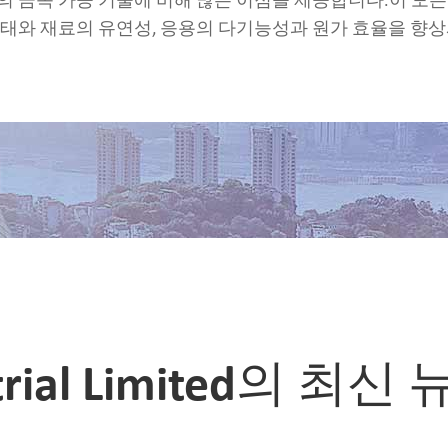
의 금속 가공 기술에 비해 많은 이점을 제공합니다.이 모든
형태와 재료의 유연성, 응용의 다기능성과 원가 효율을 향상
ustrial Limited의 