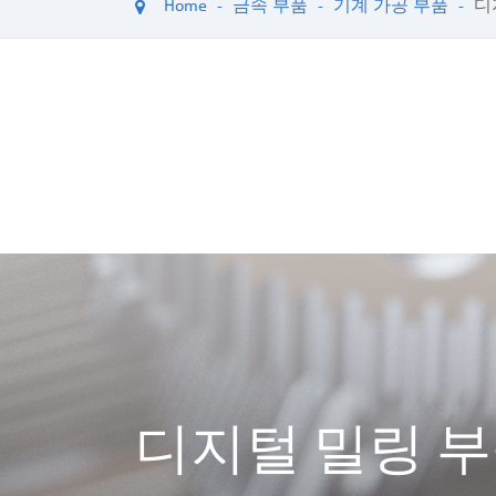
Home
금속 부품
기계 가공 부품
디
디지털 밀링 