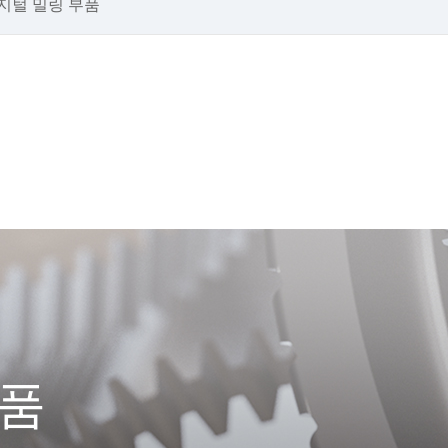
지털 밀링 부품
부품