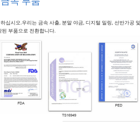
 금속 부품
십시오.우리는 금속 사출, 분말 야금, 디지털 밀링, 선반가공 및
작된 부품으로 전환합니다.