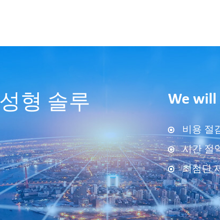
We will
 성형 솔루
비용 절감
시간 절약
최첨단 