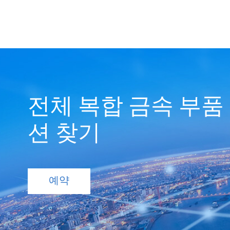
전체 복합 금속 부품
션 찾기
예약