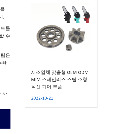
템을
대.
젝트를
할 수
 팀은
수한
제조업체 맞춤형 OEM ODM
MIM 스테인리스 스틸 소형
직선 기어 부품
 사
2022-10-21