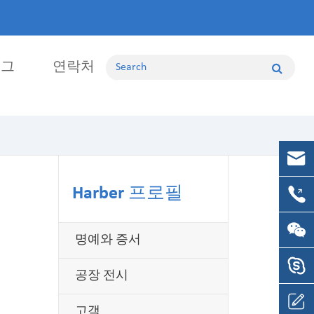
로그
연락처
품
Harber 프로필
부품
명예와 증서
공장 전시
고객