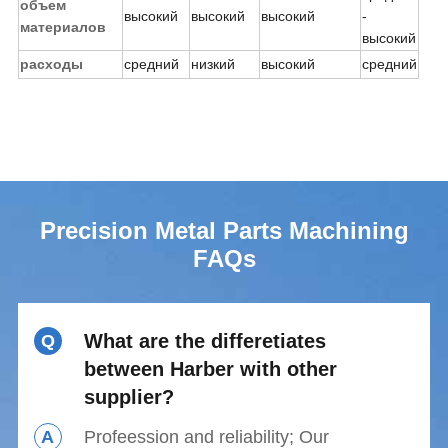
объем
высокий
высокий
высокий
-
материалов
высокий
расходы
средний
низкий
высокий
средний
Precision Metal Parts Machining
FAQs
What are the differetiates
Q
between Harber with other
supplier?
A
Profeession and reliability; Our