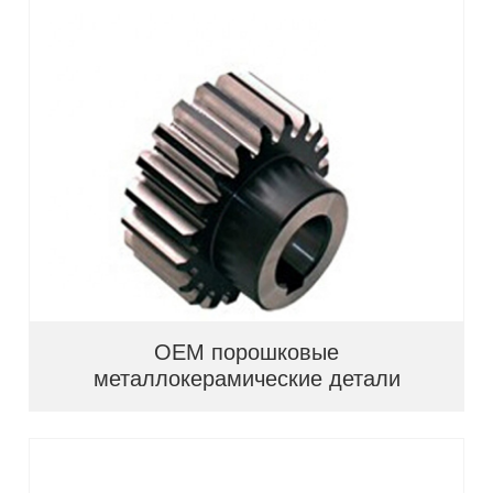
OEM порошковые
металлокерамические детали