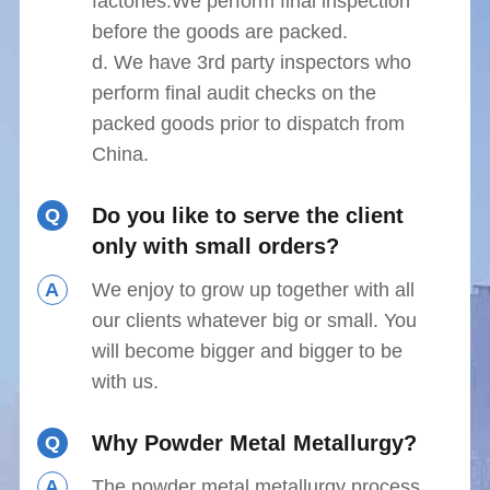
factories.We perform final inspection
before the goods are packed.
d. We have 3rd party inspectors who
perform final audit checks on the
packed goods prior to dispatch from
China.
Do you like to serve the client
Q
only with small orders?
A
We enjoy to grow up together with all
our clients whatever big or small. You
will become bigger and bigger to be
with us.
Why Powder Metal Metallurgy?
Q
A
The powder metal metallurgy process