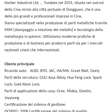
Harber Industrial Ltd.
.
,
Fondata nel 2014, situata nel sud-est
della Cina vicino alla città portuale di Dongguan, che è una
delle più grandi e professionali imprese in Cina.
Siamo specializzati nella produzione di parti metalliche tramite
MIM [stampaggio a iniezione del metallo] e tecnologia della
metallurgia in polvere. Utilizziamo moderne pratiche di
produzione e di business per produrre parti sia per i mercati
nazionali cinesi che internazionali.
Cliente principale
Ricambi auto:
AUDI, BYD, JAC, HA/MA, Great Wall, Geely
Parti della serratura: GULI Assa Abloy, Hua Feng Lock, Spark
Lock, Gold Atom Lock,
Parti di applicazione della casa: Gree, Midea, Donlim,
Joyyoung
Certificazione del sistema di gestione:
ISO9001: 2008 Certificazione del sistema di qualità