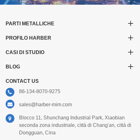
PARTI METALLICHE
PROFILO HARBER
CASI DI STUDIO
BLOG
CONTACT US
86-134-8070-9275
sales@harber-mim.com
Blocco 11, Shunchang Industrial Park, Xiaobian
seconda zona industriale, città di Chang'an, città di
Dongguan, Cina