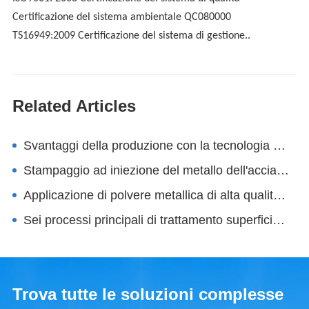
Certificazione del sistema ambientale QC080000
TS16949:2009 Certificazione del sistema di gestione..
Related Articles
Svantaggi della produzione con la tecnologia della metallurgia delle polveri
Stampaggio ad iniezione del metallo dell'acciaio inossidabile SUS201
Applicazione di polvere metallica di alta qualità nello stampaggio ad iniezione e nella produzione additiva
Sei processi principali di trattamento superficiale per componenti MIM
Trova tutte le soluzioni complesse