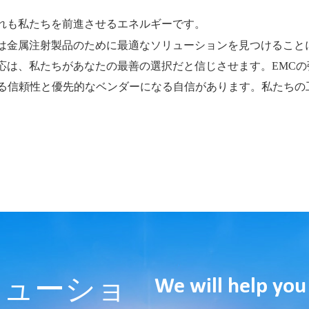
。
れも私たちを前進させるエネルギーです。
ーは金属注射製品のために最適なソリューションを見つけること
応は、私たちがあなたの最善の選択だと信じさせます。EMCの
ける信頼性と優先的なベンダーになる自信があります。私たちの
We will help you
リューショ