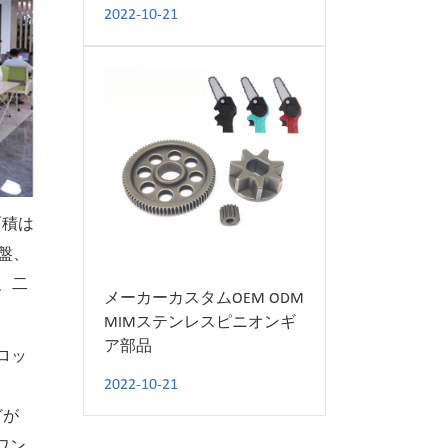
2022-10-21
面積は
旋盤、
8、二
メーカーカスタムOEM ODM
MIMステンレスピニオンギ
ア部品
ロッ
2022-10-21
どが
ワン