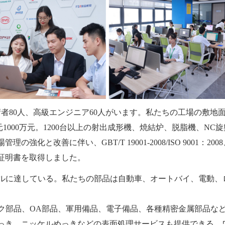
術者80人、高級エンジニア60人がいます。私たちの工場の敷地
元1000万元。1200台以上の射出成形機、焼結炉、脱脂機、NC
と改善に伴い、GBT/T 19001-2008/ISO 9001：200
証明書を取得しました。
ベルに達している。私たちの部品は自動車、オートバイ、電動、
ック部品、OA部品、軍用備品、電子備品、各種精密金属部品な
っき、ニッケルめっきなどの表面処理サービスも提供できる。