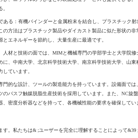
る。
法である：有機バインダーと金属粉末を結合し、プラスチック射
この方法はプラスチック製品やダイカスト製品に似た形状の非
源とエネルギーを節約し、大量生産に最適です。
。人材と技術の面では、MIMと機械専門の学部学士と大学院修
めに、中南大学、北京科学技術大学、南京科学技術大学、山東
力しています。
専門的な設計、ツールの製造能力を持っています。設備面では
ツのバスフ触媒脱脂生産技術を採用しています。また、NC旋
器、密度分析器などを持って、各機械性能の要求を確保してい
。私たちは& ;ユーザーを完全に理解することによって&39 