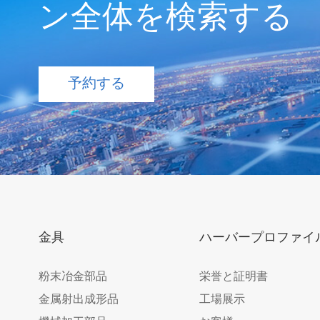
ン全体を検索する
予約する
金具
ハーバープロファイ
粉末冶金部品
栄誉と証明書
金属射出成形品
工場展示