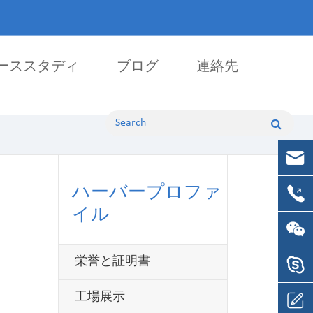
ーススタディ
ブログ
連絡先
機械加工部品
NC加工部品
NCミリング部品
ハーバープロファ
NCターニング部品
イル
栄誉と証明書
工場展示