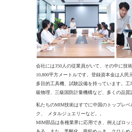
会社には350人の従業員がいて、その中に技
10,800平方メートルです。登録資本金は人民
多目的工具機、試験設備を持っています。工場管理の強化
級物理、三級国防計量機構など、多くの品質
私たちのMIM技術はすでに中国のトップレ
ク、 メタルジュエリーなど。。
MIM部品は各種業界に応用でき、例えばロ
ある。また、黒酸化、亜鉛めっき、クロムめ