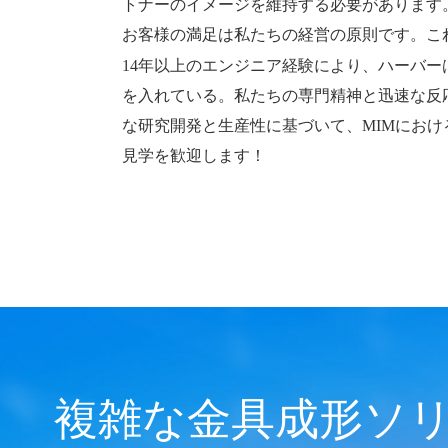
トナーのイメージを維持する必要があります
お客様の満足は私たちの経営の原則です。こ
14年以上のエンジニア経験により、ハーバ
を入れている。私たちの専門精神と迅速な反
な研究開発と生産性に基づいて、MIMにお
見学を歓迎します！
複雑な金具成形ソ