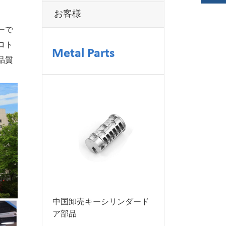
お客様
ーで
ロト
Metal Parts
品質
中国卸売キーシリンダード
ア部品