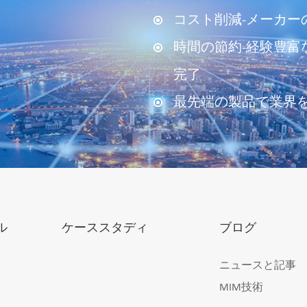
コスト削減-メーカー
時間の節約-経験豊富
完了
最先端の製品で業界
ル
ケーススタディ
ブログ
ニュースと記事
MIM技術