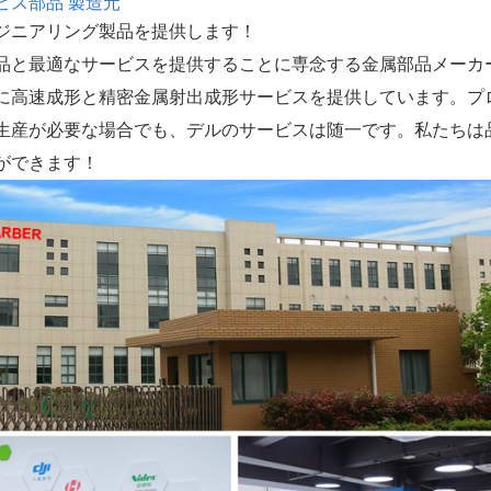
ビス部品 製造元
ジニアリング製品を提供します！
品と最適なサービスを提供することに専念する金属部品メーカ
に高速成形と精密金属射出成形サービスを提供しています。プ
生産が必要な場合でも、デルのサービスは随一です。私たちは
ができます！