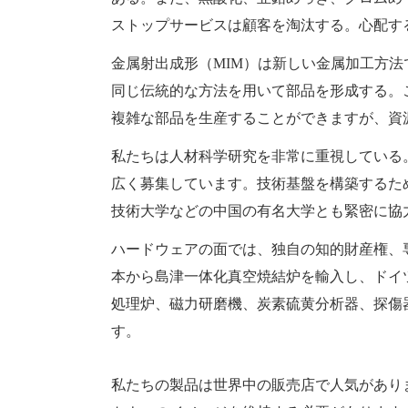
ストップサービスは顧客を淘汰する。心配す
金属射出成形（MIM）は新しい金属加工方
同じ伝統的な方法を用いて部品を形成する。
複雑な部品を生産することができますが、資
私たちは人材科学研究を非常に重視している
広く募集しています。技術基盤を構築するた
技術大学などの中国の有名大学とも緊密に協
ハードウェアの面では、独自の知的財産権、
本から島津一体化真空焼結炉を輸入し、ドイ
処理炉、磁力研磨機、炭素硫黄分析器、探傷
す。
私たちの製品は世界中の販売店で人気があります