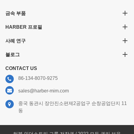
금속 부품
HARBER 프로필
사례 연구
블로그
CONTACT US
86-134-8070-9275
sales@harber-mim.com
중국 동관시 장안진소편제2공업구 순창공업단지 11
동
허블 인더스트리 그룹 저작권 / 2022 모든 권리 보유