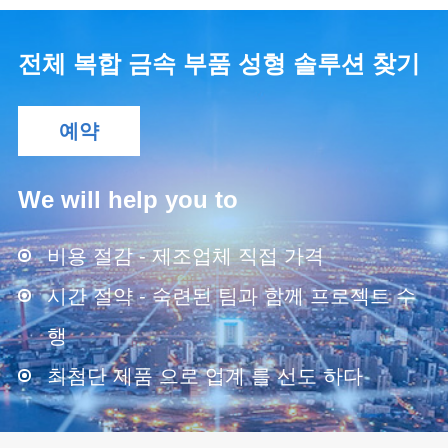
전체 복합 금속 부품 성형 솔루션 찾기
예약
We will help you to
비용 절감 - 제조업체 직접 가격
시간 절약 - 숙련된 팀과 함께 프로젝트 수
행
최첨단 제품 으로 업계 를 선도 하다