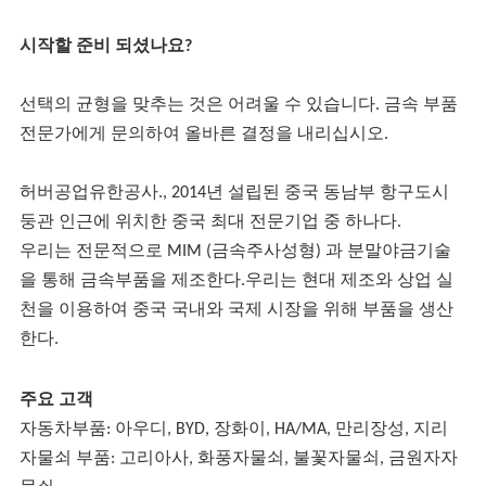
시작할 준비 되셨나요?
선택의 균형을 맞추는 것은 어려울 수 있습니다. 금속 부품
전문가에게 문의하여 올바른 결정을 내리십시오.
허버공업유한공사
.
,
2014년 설립된 중국 동남부 항구도시
둥관 인근에 위치한 중국 최대 전문기업 중 하나다.
우리는 전문적으로 MIM (금속주사성형) 과 분말야금기술
을 통해 금속부품을 제조한다.우리는 현대 제조와 상업 실
천을 이용하여 중국 국내와 국제 시장을 위해 부품을 생산
한다.
주요 고객
자동차부품:
아우디, BYD, 장화이, HA/MA, 만리장성, 지리
자물쇠 부품: 고리아사, 화풍자물쇠, 불꽃자물쇠, 금원자자